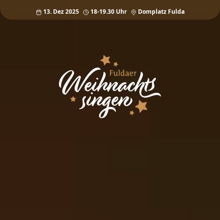
13. Dez 2025
18-19.30 Uhr
Domplatz Fulda